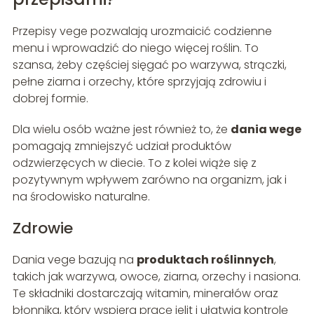
Przepisy vege pozwalają urozmaicić codzienne
menu i wprowadzić do niego więcej roślin. To
szansa, żeby częściej sięgać po warzywa, strączki,
pełne ziarna i orzechy, które sprzyjają zdrowiu i
dobrej formie.
Dla wielu osób ważne jest również to, że
dania wege
pomagają zmniejszyć udział produktów
odzwierzęcych w diecie. To z kolei wiąże się z
pozytywnym wpływem zarówno na organizm, jak i
na środowisko naturalne.
Zdrowie
Dania vege bazują na
produktach roślinnych
,
takich jak warzywa, owoce, ziarna, orzechy i nasiona.
Te składniki dostarczają witamin, minerałów oraz
błonnika, który wspiera pracę jelit i ułatwia kontrolę