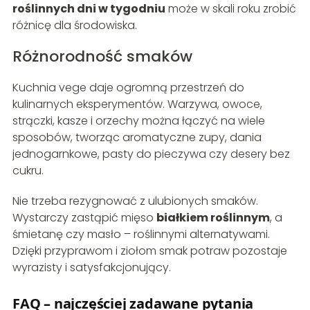
roślinnych dni w tygodniu
może w skali roku zrobić
różnicę dla środowiska.
Różnorodność smaków
Kuchnia vege daje ogromną przestrzeń do
kulinarnych eksperymentów. Warzywa, owoce,
strączki, kasze i orzechy można łączyć na wiele
sposobów, tworząc aromatyczne zupy, dania
jednogarnkowe, pasty do pieczywa czy desery bez
cukru.
Nie trzeba rezygnować z ulubionych smaków.
Wystarczy zastąpić mięso
białkiem roślinnym
, a
śmietanę czy masło – roślinnymi alternatywami.
Dzięki przyprawom i ziołom smak potraw pozostaje
wyrazisty i satysfakcjonujący.
FAQ – najczęściej zadawane pytania