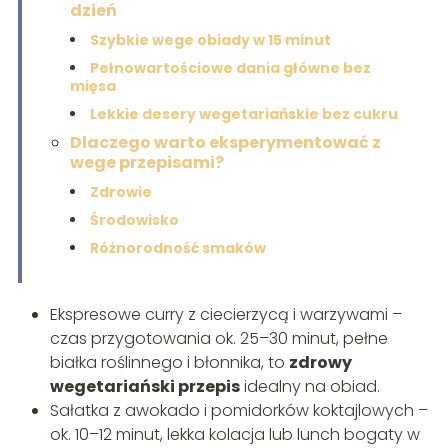
dzień
Szybkie wege obiady w 15 minut
Pełnowartościowe dania główne bez
mięsa
Lekkie desery wegetariańskie bez cukru
Dlaczego warto eksperymentować z
wege przepisami?
Zdrowie
Środowisko
Różnorodność smaków
Ekspresowe curry z ciecierzycą i warzywami –
czas przygotowania ok. 25–30 minut, pełne
białka roślinnego i błonnika, to
zdrowy
wegetariański przepis
idealny na obiad.
Sałatka z awokado i pomidorków koktajlowych –
ok. 10–12 minut, lekka kolacja lub lunch bogaty w