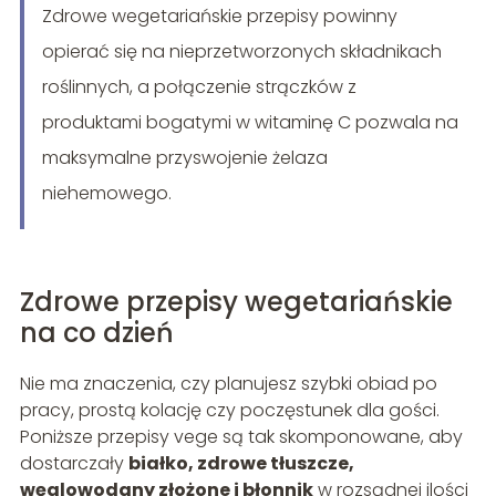
Zdrowe wegetariańskie przepisy powinny
opierać się na nieprzetworzonych składnikach
roślinnych, a połączenie strączków z
produktami bogatymi w witaminę C pozwala na
maksymalne przyswojenie żelaza
niehemowego.
Zdrowe przepisy wegetariańskie
na co dzień
Nie ma znaczenia, czy planujesz szybki obiad po
pracy, prostą kolację czy poczęstunek dla gości.
Poniższe przepisy vege są tak skomponowane, aby
dostarczały
białko, zdrowe tłuszcze,
węglowodany złożone i błonnik
w rozsądnej ilości