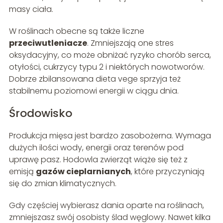
masy ciała.
W roślinach obecne są także liczne
przeciwutleniacze
. Zmniejszają one stres
oksydacyjny, co może obniżać ryzyko chorób serca,
otyłości, cukrzycy typu 2 i niektórych nowotworów.
Dobrze zbilansowana dieta vege sprzyja też
stabilnemu poziomowi energii w ciągu dnia.
Środowisko
Produkcja mięsa jest bardzo zasobożerna. Wymaga
dużych ilości wody, energii oraz terenów pod
uprawę pasz. Hodowla zwierząt wiąże się też z
emisją
gazów cieplarnianych
, które przyczyniają
się do zmian klimatycznych.
Gdy częściej wybierasz dania oparte na roślinach,
zmniejszasz swój osobisty ślad węglowy. Nawet kilka