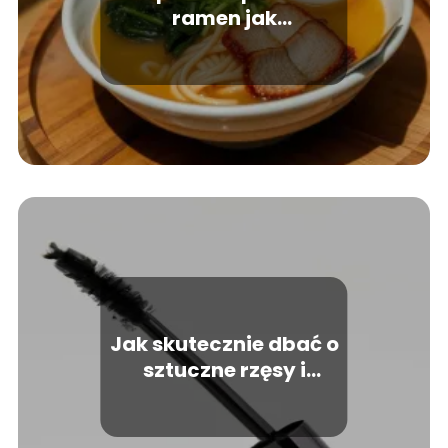
ramen jak
przygotować w domu
Jak skutecznie dbać o
sztuczne rzęsy i
zachować ich piękno