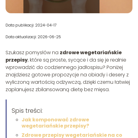
Data publikacji: 2024-04-17
Data aktualizacji: 2026-06-25
Szukasz pomysłów na
zdrowe wegetariańskie
przepisy
, które są proste, sycące i da się je realnie
wprowadzić do codziennego jadłospisu? Poniżej
znajdziesz gotowe propozycje na obiady i desery z
wyliczoną wartością odżywczą, dzięki czemu łatwiej
zaplanujesz zbilansowaną dietę bez mięsa.
Spis treści:
Jak komponować zdrowe
wegetariańskie przepisy?
Zdrowe przepisy wegetariańskie na co