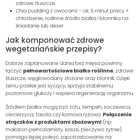
zdrowe tłuszcze.
Chia pudding z owocami – ok. 5 minut pracy +
chłodzenie, roślinne źródło białka i błonnika na
śniadanie lub deser.
Jak komponować zdrowe
wegetariańskie przepisy?
Dobrze zaplanowane dania bez mięsa powinny
łączyć
pełnowartościowe białko roślinne
, zdrowe
tłuszcze, węglowodany złożone oraz błonnik. Dzięki
temu posiłek jest sycący, sprzyja stabilnemu
poziomowi glukozy i wspiera regenerację organizmu.
Źródłem białka mogą być tofu, tempeh, soczewica,
ciecierzyca, fasola czy komosa ryżowa.
Połączenie
strączków z produktami zbożowymi
(np.
makaron pełnoziarnisty, kasze, pieczywo żytnie)
pomaga lepiej pokryć zapotrzebowanie na