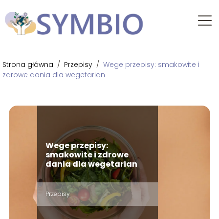
Strona główna
/
Przepisy
/
Wege przepisy: smakowite i
zdrowe dania dla wegetarian
Wege przepisy:
smakowite i zdrowe
dania dla wegetarian
Przepisy