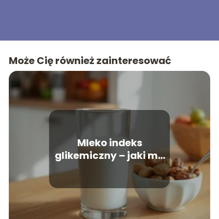
Może Cię również zainteresować
Mleko indeks
glikemiczny – jaki ma
wpływ na organizm?