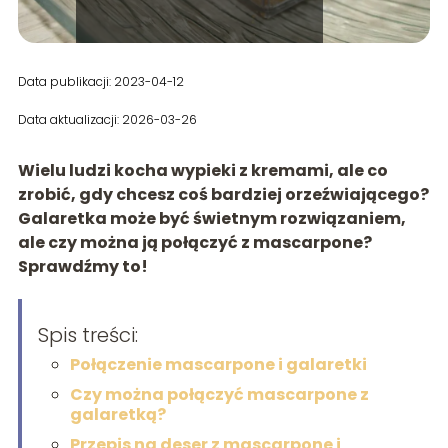
Data publikacji: 2023-04-12
Data aktualizacji: 2026-03-26
Wielu ludzi kocha wypieki z kremami, ale co
zrobić, gdy chcesz coś bardziej orzeźwiającego?
Galaretka może być świetnym rozwiązaniem,
ale czy można ją połączyć z mascarpone?
Sprawdźmy to!
Spis treści:
Połączenie mascarpone i galaretki
Czy można połączyć mascarpone z
galaretką?
Przepis na deser z mascarpone i