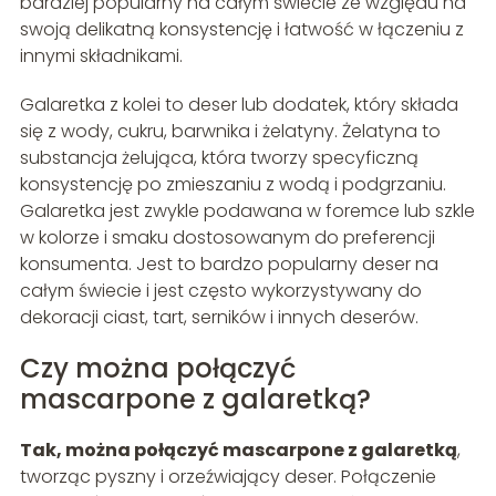
bardziej popularny na całym świecie ze względu na
swoją delikatną konsystencję i łatwość w łączeniu z
innymi składnikami.
Galaretka z kolei to deser lub dodatek, który składa
się z wody, cukru, barwnika i żelatyny. Żelatyna to
substancja żelująca, która tworzy specyficzną
konsystencję po zmieszaniu z wodą i podgrzaniu.
Galaretka jest zwykle podawana w foremce lub szkle
w kolorze i smaku dostosowanym do preferencji
konsumenta. Jest to bardzo popularny deser na
całym świecie i jest często wykorzystywany do
dekoracji ciast, tart, serników i innych deserów.
Czy można połączyć
mascarpone z galaretką?
Tak, można połączyć mascarpone z galaretką
,
tworząc pyszny i orzeźwiający deser. Połączenie