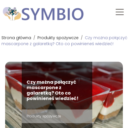
Strona główna
/
Produkty spożywcze
/
Czy można połączyć
mascarpone z galaretką? Oto co powinieneś wiedzieć!
Czy można połączyć
mascarpone z
galaretką? Oto co
powinieneś wiedzieć!
Produkty spożywcze