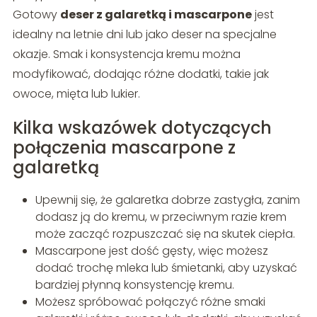
Gotowy
deser z galaretką i mascarpone
jest
idealny na letnie dni lub jako deser na specjalne
okazje. Smak i konsystencja kremu można
modyfikować, dodając różne dodatki, takie jak
owoce, mięta lub lukier.
Kilka wskazówek dotyczących
połączenia mascarpone z
galaretką
Upewnij się, że galaretka dobrze zastygła, zanim
dodasz ją do kremu, w przeciwnym razie krem
może zacząć rozpuszczać się na skutek ciepła.
Mascarpone jest dość gęsty, więc możesz
dodać trochę mleka lub śmietanki, aby uzyskać
bardziej płynną konsystencję kremu.
Możesz spróbować połączyć różne smaki