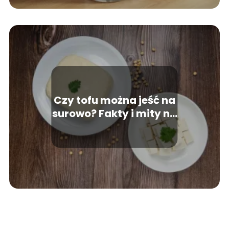
Czy tofu można jeść na
surowo? Fakty i mity na
temat surowego tofu