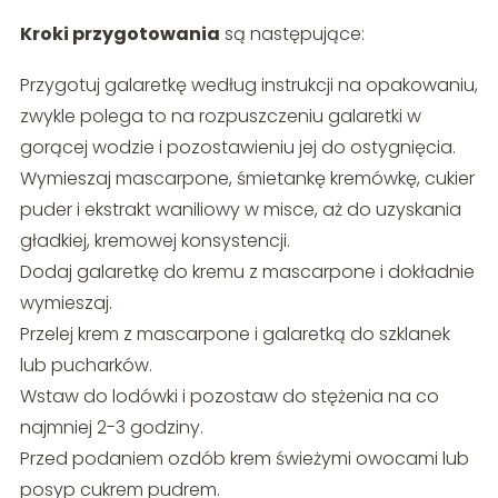
Kroki przygotowania
są następujące:
Przygotuj galaretkę według instrukcji na opakowaniu,
zwykle polega to na rozpuszczeniu galaretki w
gorącej wodzie i pozostawieniu jej do ostygnięcia.
Wymieszaj mascarpone, śmietankę kremówkę, cukier
puder i ekstrakt waniliowy w misce, aż do uzyskania
gładkiej, kremowej konsystencji.
Dodaj galaretkę do kremu z mascarpone i dokładnie
wymieszaj.
Przelej krem z mascarpone i galaretką do szklanek
lub pucharków.
Wstaw do lodówki i pozostaw do stężenia na co
najmniej 2-3 godziny.
Przed podaniem ozdób krem świeżymi owocami lub
posyp cukrem pudrem.