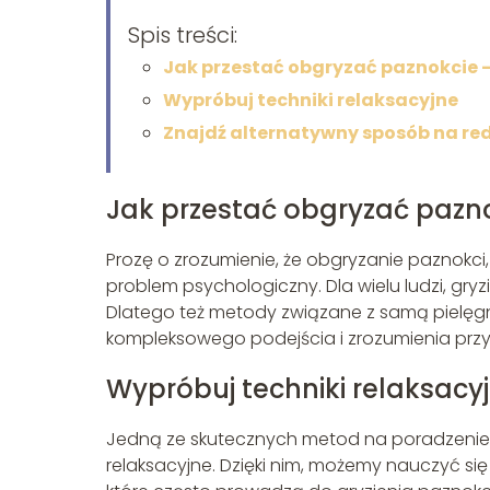
Spis treści:
Jak przestać obgryzać paznokcie 
Wypróbuj techniki relaksacyjne
Znajdź alternatywny sposób na red
Jak przestać obgryzać pazn
Prozę o zrozumienie, że obgryzanie paznokci,
problem psychologiczny. Dla wielu ludzi, gryzi
Dlatego też metody związane z samą pielęgna
kompleksowego podejścia i zrozumienia prz
Wypróbuj techniki relaksacy
Jedną ze skutecznych metod na poradzenie 
relaksacyjne. Dzięki nim, możemy nauczyć się