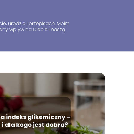
cie, urodzie i przepisach. Moim
ny wpływ na Ciebie i naszą
a indeks glikemiczny –
 i dla kogo jest dobra?