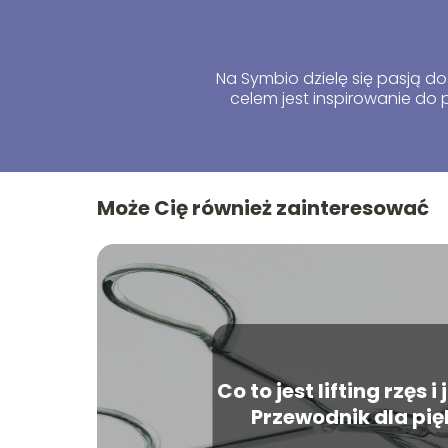
Na Symbio dzielę się pasją do 
celem jest inspirowanie d
Może Cię również zainteresować
Co to jest lifting rzęs i
Przewodnik dla pię
długich rzęs