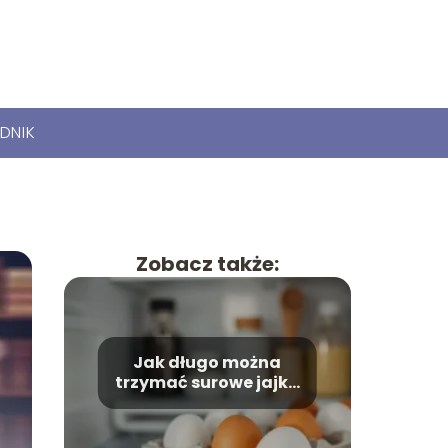
DNIK
Zobacz także:
Jak długo można
trzymać surowe jajka
w lodówce?