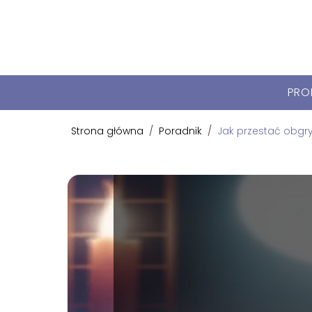
PRO
Strona główna
/
Poradnik
/
Jak przestać obgr