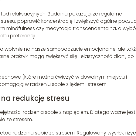
.
tod relaksacyjnych. Badania pokazują, że regularne
resu, poprawić koncentrację i zwiększyć ogólne poczuc
 tym mindfulness czy medytacja transcendentalna, a wybó
 i preferencji.
lko wpłynie na nasze samopoczucie emocjonalne, ale tak
ne praktyki mogą zwiększyć siłę i elastyczność dłoni, co
i oddechowe (które można ćwiczyć w dowolnym miejscu i
 pomagają w radzeniu sobie z lękiem i stresem.
na redukcję stresu
ejętności radzenia sobie z napięciem. Dlatego ważne jest
ie ze stresem.
etod radzenia sobie ze stresem. Regulowany wysiłek fizy