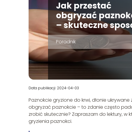
Jak przestać
obgryzać paznok
– skuteczne spo
Poradnik
Data publikacji: 2024-04-03
Paznokcie gryzione do krwi, dłonie ukrywane z
obgryzać paznokcie – to zdanie często pada 
zrobić skutecznie? Zapraszam do lektury, w
gryzienia paznokci.