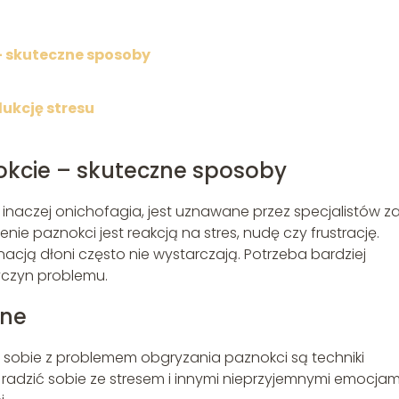
– skuteczne sposoby
ukcję stresu
okcie – skuteczne sposoby
 inaczej onichofagia, jest uznawane przez specjalistów z
enie paznokci jest reakcją na stres, nudę czy frustrację.
cją dłoni często nie wystarczają. Potrzeba bardziej
yczyn problemu.
jne
sobie z problemem obgryzania paznokci są techniki
 radzić sobie ze stresem i innymi nieprzyjemnymi emocjam