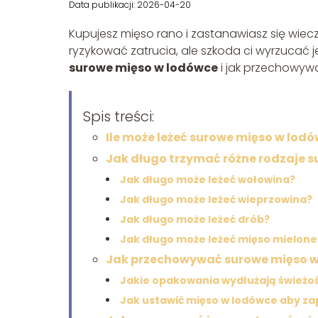
Data publikacji: 2026-04-20
Kupujesz mięso rano i zastanawiasz się wiecz
ryzykować zatrucia, ale szkoda ci wyrzucać j
surowe mięso w lodówce
i jak przechowywa
Spis treści:
Ile może leżeć surowe mięso w lo
Jak długo trzymać różne rodzaje 
Jak długo może leżeć wołowina?
Jak długo może leżeć wieprzowina?
Jak długo może leżeć drób?
Jak długo może leżeć mięso mielon
Jak przechowywać surowe mięso w 
Jakie opakowania wydłużają świeżo
Jak ustawić mięso w lodówce aby z