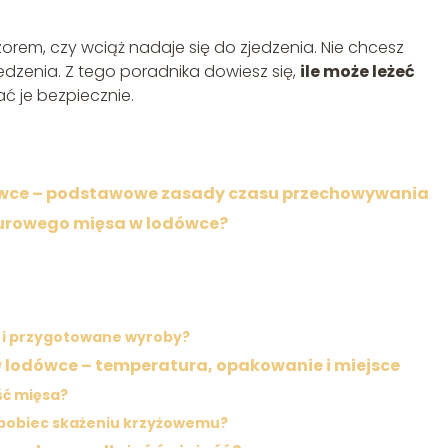
orem, czy wciąż nadaje się do zjedzenia. Nie chcesz
edzenia. Z tego poradnika dowiesz się,
ile może leżeć
ć je bezpiecznie.
dówce – podstawowe zasady czasu przechowywania
surowego mięsa w lodówce?
e i przygotowane wyroby?
lodówce – temperatura, opakowanie i miejsce
ść mięsa?
apobiec skażeniu krzyżowemu?