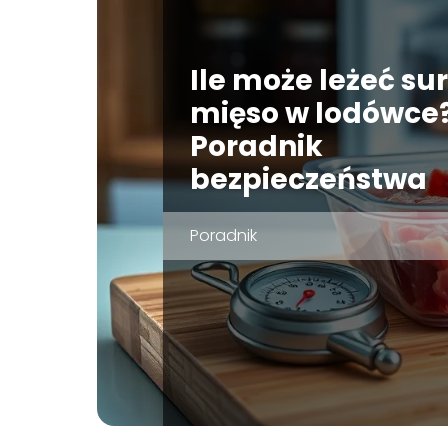
Ile może leżeć su
mięso w lodówce
Poradnik
bezpieczeństwa
Poradnik