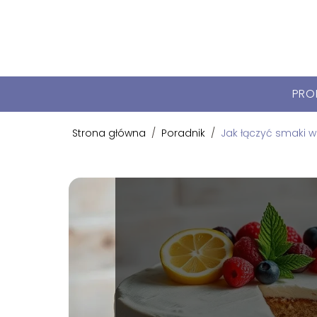
PRO
Strona główna
/
Poradnik
/
Jak łączyć smaki w