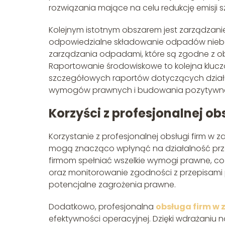
rozwiązania mające na celu redukcję emisji s
Kolejnym istotnym obszarem jest zarządzanie
odpowiedzialne składowanie odpadów niebe
zarządzania odpadami, które są zgodne z ob
Raportowanie środowiskowe to kolejna klucz
szczegółowych raportów dotyczących działań
wymogów prawnych i budowania pozytywneg
Korzyści z profesjonalnej ob
Korzystanie z profesjonalnej obsługi firm w z
mogą znacząco wpłynąć na działalność prze
firmom spełniać wszelkie wymogi prawne, co m
oraz monitorowanie zgodności z przepisami 
potencjalne zagrożenia prawne.
Dodatkowo, profesjonalna
obsługa firm w 
efektywności operacyjnej. Dzięki wdrażaniu 