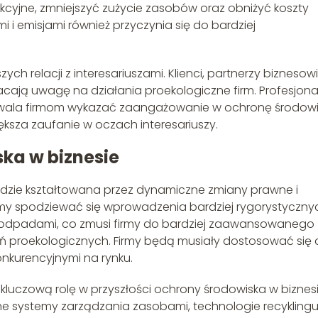
yjne, zmniejszyć zużycie zasobów oraz obniżyć koszty
i emisjami również przyczynia się do bardziej
ych relacji z interesariuszami. Klienci, partnerzy biznesowi
acają uwagę na działania proekologiczne firm. Profesjon
zwala firmom wykazać zaangażowanie w ochronę środowi
ększa zaufanie w oczach interesariuszy.
ka w biznesie
ędzie kształtowana przez dynamiczne zmiany prawne i
emy spodziewać się wprowadzenia bardziej rygorystyczny
a odpadami, co zmusi firmy do bardziej zaawansowanego
ń proekologicznych. Firmy będą musiały dostosować się
onkurencyjnymi na rynku.
luczową rolę w przyszłości ochrony środowiska w biznesi
tne systemy zarządzania zasobami, technologie recyklingu