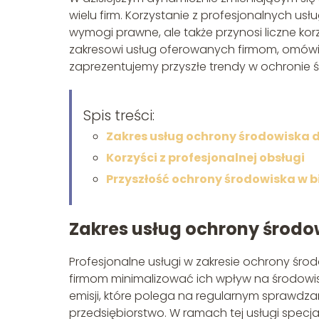
wielu firm. Korzystanie z profesjonalnych us
wymogi prawne, ale także przynosi liczne kor
zakresowi usług oferowanych firmom, omówim
zaprezentujemy przyszłe trendy w ochronie ś
Spis treści:
Zakres usług ochrony środowiska d
Korzyści z profesjonalnej obsługi
Przyszłość ochrony środowiska w b
Zakres usług ochrony środow
Profesjonalne usługi w zakresie ochrony śro
firmom minimalizować ich wpływ na środowi
emisji, które polega na regularnym sprawd
przedsiębiorstwo. W ramach tej usługi specja