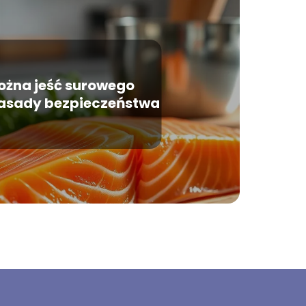
żna jeść surowego
Zasady bezpieczeństwa