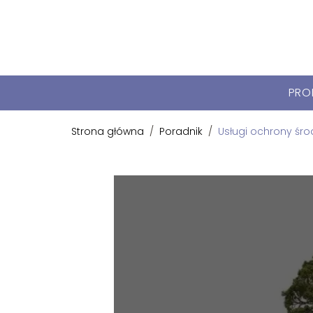
PRO
Strona główna
/
Poradnik
/
Usługi ochrony środ