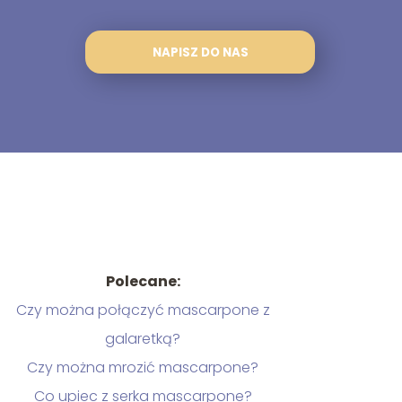
NAPISZ DO NAS
Polecane:
Czy można połączyć mascarpone z
galaretką?
Czy można mrozić mascarpone?
Co upiec z serka mascarpone?