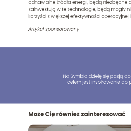
odnawialne źródła energii, będą niezbędne 
zainwestują w te technologie, będą mogły n
korzyści z większej efektywności operacyjne
Artykuł sponsorowany
Na Symbio dzielę się pasją do 
celem jest inspirowanie d
Może Cię również zainteresować