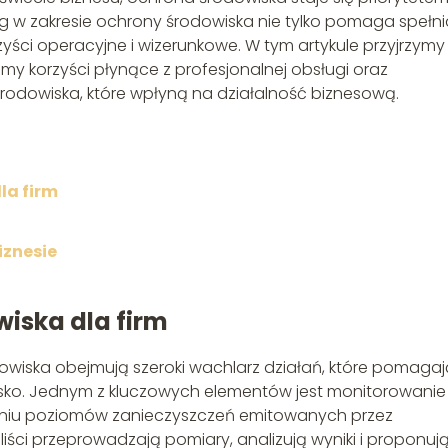
ług w zakresie ochrony środowiska nie tylko pomaga spełn
zyści operacyjne i wizerunkowe. W tym artykule przyjrzymy 
y korzyści płynące z profesjonalnej obsługi oraz
rodowiska, które wpłyną na działalność biznesową.
la firm
iznesie
iska dla firm
dowiska obejmują szeroki wachlarz działań, które pomagaj
sko. Jednym z kluczowych elementów jest monitorowanie
zaniu poziomów zanieczyszczeń emitowanych przez
liści przeprowadzają pomiary, analizują wyniki i proponuj