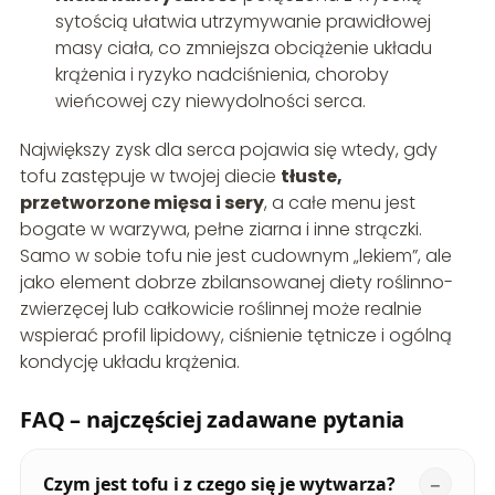
sytością ułatwia utrzymywanie prawidłowej
masy ciała, co zmniejsza obciążenie układu
krążenia i ryzyko nadciśnienia, choroby
wieńcowej czy niewydolności serca.
Największy zysk dla serca pojawia się wtedy, gdy
tofu zastępuje w twojej diecie
tłuste,
przetworzone mięsa i sery
, a całe menu jest
bogate w warzywa, pełne ziarna i inne strączki.
Samo w sobie tofu nie jest cudownym „lekiem”, ale
jako element dobrze zbilansowanej diety roślinno-
zwierzęcej lub całkowicie roślinnej może realnie
wspierać profil lipidowy, ciśnienie tętnicze i ogólną
kondycję układu krążenia.
FAQ – najczęściej zadawane pytania
Czym jest tofu i z czego się je wytwarza?