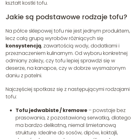
kształt kostki tofu.
Jakie są podstawowe rodzaje tofu?
Na półce sklepowej tofu nie jest jednym produktem,
lecz całą grupą wyrobów różniących się
konsystencją
, zawartością wody, dodatkami i
przeznaczeniem kulinarnym. Od wyboru konkretnej
odmiany zależy, czy tofu lepiej sprawdzi się w
deserze, na kanapce, czy w dobrze wysmażonym
daniu z patelni.
Najczęściej spotkasz się z następującymi rodzajami
tofu:
Tofu jedwabiste / kremowe
– powstaje bez
prasowania, z pozostawioną serwatką, dlatego
ma bardzo delikatną, niemal śmietanową
strukturę. Idealne do sosów, dipów, koktajli,