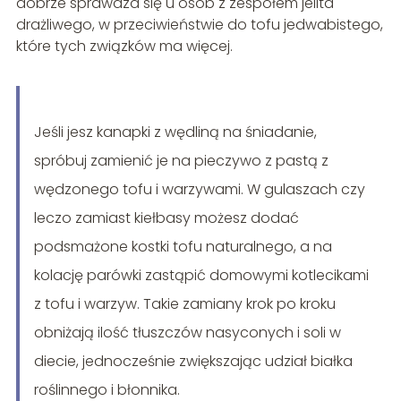
dobrze sprawdza się u osób z zespołem jelita
drażliwego, w przeciwieństwie do tofu jedwabistego,
które tych związków ma więcej.
Jeśli jesz kanapki z wędliną na śniadanie,
spróbuj zamienić je na pieczywo z pastą z
wędzonego tofu i warzywami. W gulaszach czy
leczo zamiast kiełbasy możesz dodać
podsmażone kostki tofu naturalnego, a na
kolację parówki zastąpić domowymi kotlecikami
z tofu i warzyw. Takie zamiany krok po kroku
obniżają ilość tłuszczów nasyconych i soli w
diecie, jednocześnie zwiększając udział białka
roślinnego i błonnika.