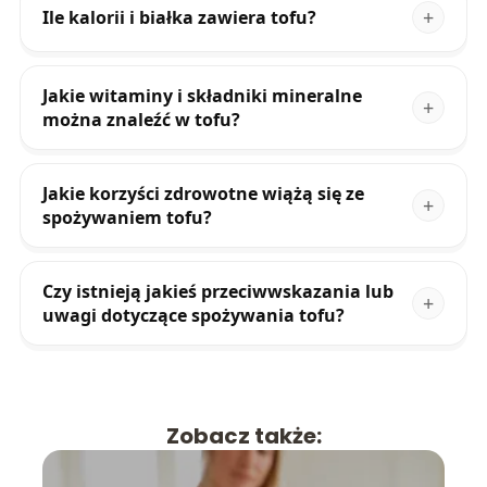
Ile kalorii i białka zawiera tofu?
Jakie witaminy i składniki mineralne
można znaleźć w tofu?
Jakie korzyści zdrowotne wiążą się ze
spożywaniem tofu?
Czy istnieją jakieś przeciwwskazania lub
uwagi dotyczące spożywania tofu?
Zobacz także: