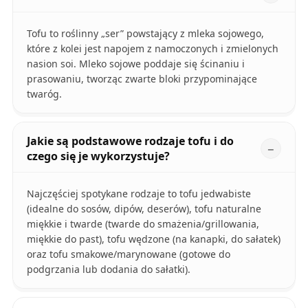
Tofu to roślinny „ser” powstający z mleka sojowego,
które z kolei jest napojem z namoczonych i zmielonych
nasion soi. Mleko sojowe poddaje się ścinaniu i
prasowaniu, tworząc zwarte bloki przypominające
twaróg.
Jakie są podstawowe rodzaje tofu i do
czego się je wykorzystuje?
Najczęściej spotykane rodzaje to tofu jedwabiste
(idealne do sosów, dipów, deserów), tofu naturalne
miękkie i twarde (twarde do smażenia/grillowania,
miękkie do past), tofu wędzone (na kanapki, do sałatek)
oraz tofu smakowe/marynowane (gotowe do
podgrzania lub dodania do sałatki).