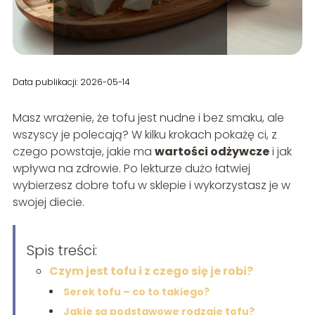
Data publikacji: 2026-05-14
Masz wrażenie, że tofu jest nudne i bez smaku, ale
wszyscy je polecają? W kilku krokach pokażę ci, z
czego powstaje, jakie ma
wartości odżywcze
i jak
wpływa na zdrowie. Po lekturze dużo łatwiej
wybierzesz dobre tofu w sklepie i wykorzystasz je w
swojej diecie.
Spis treści:
Czym jest tofu i z czego się je robi?
Serek tofu – co to takiego?
Jakie są podstawowe rodzaje tofu?