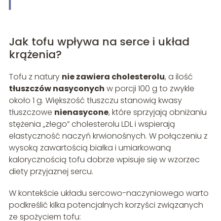
Jak tofu wpływa na serce i układ
krążenia?
Tofu z natury
nie zawiera cholesterolu
, a ilość
tłuszczów nasyconych
w porcji 100 g to zwykle
około 1 g. Większość tłuszczu stanowią kwasy
tłuszczowe
nienasycone
, które sprzyjają obniżaniu
stężenia „złego” cholesterolu LDL i wspierają
elastyczność naczyń krwionośnych. W połączeniu z
wysoką zawartością białka i umiarkowaną
kalorycznością tofu dobrze wpisuje się w wzorzec
diety przyjaznej sercu.
W kontekście układu sercowo-naczyniowego warto
podkreślić kilka potencjalnych korzyści związanych
ze spożyciem tofu: