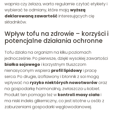
wapnia czy żelaza, warto regularnie czytać etykiety i
wybierać te odmiany, które mają
wyższą
deklarowaną zawartość
interesujących cię
składników.
Wpływ tofu na zdrowie – korzyści i
potencjalne działania ochronne
Tofu działa na organizm na kilku poziomach
jednocześnie. Po pierwsze, dzięki wysokiej zawartości
białka sojowego
i korzystnym tłuszczom
nienasyconym wspiera
profil lipidowy
i pracę
serca. Po drugie, izoflawony i błonnik z soi mogą
wpływać na
ryzyko niektórych nowotworów
oraz
na gospodarkę hormonalną, zwłaszcza u kobiet.
Produkt ten pomaga też w
kontroli masy ciała
i
ma niski indeks glikemiczny, co jest istotne u osób z
zaburzeniami gospodarki węglowodanowej.