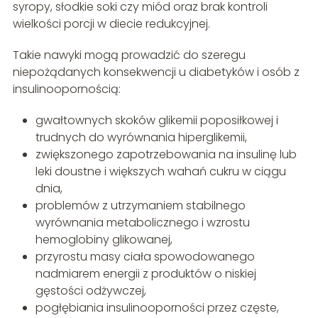
syropy, słodkie soki czy miód oraz brak kontroli
wielkości porcji w diecie redukcyjnej.
Takie nawyki mogą prowadzić do szeregu
niepożądanych konsekwencji u diabetyków i osób z
insulinoopornością:
gwałtownych skoków glikemii poposiłkowej i
trudnych do wyrównania hiperglikemii,
zwiększonego zapotrzebowania na insulinę lub
leki doustne i większych wahań cukru w ciągu
dnia,
problemów z utrzymaniem stabilnego
wyrównania metabolicznego i wzrostu
hemoglobiny glikowanej,
przyrostu masy ciała spowodowanego
nadmiarem energii z produktów o niskiej
gęstości odżywczej,
pogłębiania insulinooporności przez częste,