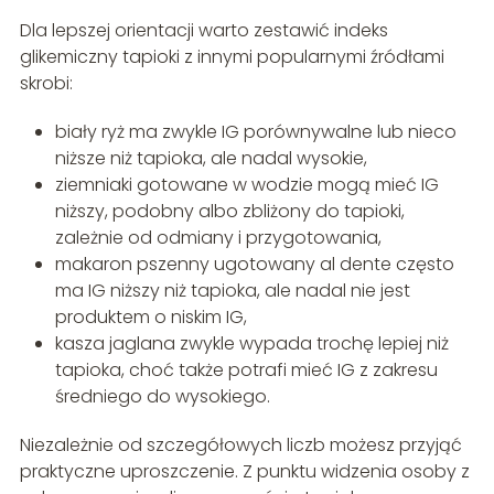
Dla lepszej orientacji warto zestawić indeks
glikemiczny tapioki z innymi popularnymi źródłami
skrobi:
biały ryż ma zwykle IG porównywalne lub nieco
niższe niż tapioka, ale nadal wysokie,
ziemniaki gotowane w wodzie mogą mieć IG
niższy, podobny albo zbliżony do tapioki,
zależnie od odmiany i przygotowania,
makaron pszenny ugotowany al dente często
ma IG niższy niż tapioka, ale nadal nie jest
produktem o niskim IG,
kasza jaglana zwykle wypada trochę lepiej niż
tapioka, choć także potrafi mieć IG z zakresu
średniego do wysokiego.
Niezależnie od szczegółowych liczb możesz przyjąć
praktyczne uproszczenie. Z punktu widzenia osoby z