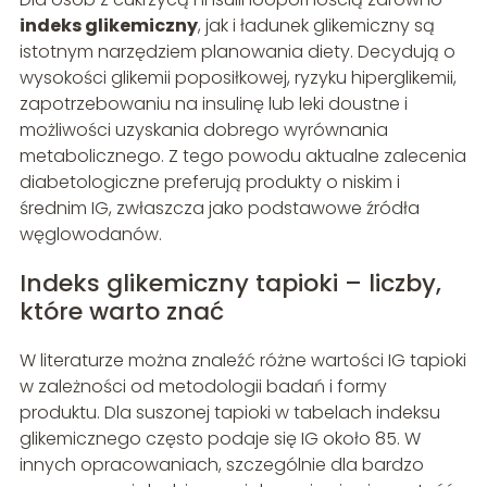
indeks glikemiczny
, jak i ładunek glikemiczny są
istotnym narzędziem planowania diety. Decydują o
wysokości glikemii poposiłkowej, ryzyku hiperglikemii,
zapotrzebowaniu na insulinę lub leki doustne i
możliwości uzyskania dobrego wyrównania
metabolicznego. Z tego powodu aktualne zalecenia
diabetologiczne preferują produkty o niskim i
średnim IG, zwłaszcza jako podstawowe źródła
węglowodanów.
Indeks glikemiczny tapioki – liczby,
które warto znać
W literaturze można znaleźć różne wartości IG tapioki
w zależności od metodologii badań i formy
produktu. Dla suszonej tapioki w tabelach indeksu
glikemicznego często podaje się IG około 85. W
innych opracowaniach, szczególnie dla bardzo