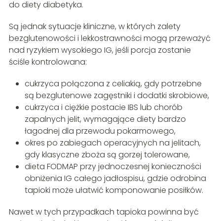
do diety diabetyka.
Są jednak sytuacje kliniczne, w których zalety
bezglutenowości i lekkostrawności mogą przeważyć
nad ryzykiem wysokiego IG, jeśli porcja zostanie
ściśle kontrolowana:
cukrzyca połączona z celiakią, gdy potrzebne
są bezglutenowe zagęstniki i dodatki skrobiowe,
cukrzyca i ciężkie postacie IBS lub chorób
zapalnych jelit, wymagające diety bardzo
łagodnej dla przewodu pokarmowego,
okres po zabiegach operacyjnych na jelitach,
gdy klasyczne zboża są gorzej tolerowane,
dieta FODMAP przy jednoczesnej konieczności
obniżenia IG całego jadłospisu, gdzie odrobina
tapioki może ułatwić komponowanie posiłków.
Nawet w tych przypadkach tapioka powinna być