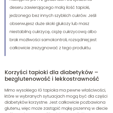
deseru zawierającego małą ilość tapioki,
jedzonego bez innych szybkich cukrów. Jeśli
obserwujesz duże skoki glukozy lub masz
niestabilną cukrzycę, ciążę cukrzycową albo
brak możliwości samokontroli, rozsądniej jest
całkowicie zrezygnować z tego produktu.
Korzyści tapioki dla diabetyków –
bezglutenowość i lekkostrawność
Mimo wysokiego IG tapioka ma pewne właściwości,
które w wybranych sytuacjach mogą być dla części
diabetyków korzystne. Jest całkowicie pozbawiona
glutenu, więc może zastąpić mąkę pszenną w diecie