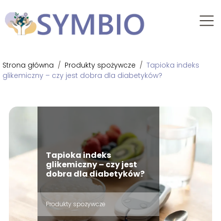
Strona główna
/
Produkty spożywcze
/
Tapioka indeks
glikemiczny – czy jest dobra dla diabetyków?
Tapioka indeks
glikemiczny – czy jest
dobra dla diabetyków?
Produkty spożywcze