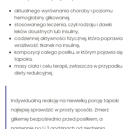
aktualnego wyrównania choroby i poziomu
hemoglobiny glikowanej,
stosowanego leczenia, czyli rodzaju i dawki
leków doustnych lub insuliny,
codziennej aktywności fizycznej, która poprawia
wrażliwość tkanek na insulinę,
kompozycji całego posiłku, w którym pojawia się
tapioka,
masy ciała i celu terapii, zwłaszcza w przypadku
diety redukcyjnej.
Indywidualną reakcję na niewielką porcję tapioki
najlepiej sprawdzić w prosty sposób. Zmierz
glikemię bezpośrednio przed posiłkiem, a
następnie po 1 i 2 godzinach od zjedzenia