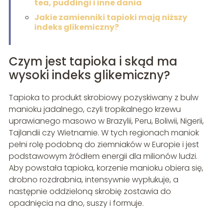
tea, puddingi i inne dania
Jakie zamienniki tapioki mają niższy
indeks glikemiczny?
Czym jest tapioka i skąd ma
wysoki indeks glikemiczny?
Tapioka to produkt skrobiowy pozyskiwany z bulw
manioku jadalnego, czyli tropikalnego krzewu
uprawianego masowo w Brazylii, Peru, Boliwii, Nigerii,
Tajlandii czy Wietnamie. W tych regionach maniok
pełni rolę podobną do ziemniaków w Europie i jest
podstawowym źródłem energii dla milionów ludzi.
Aby powstała tapioka, korzenie manioku obiera się,
drobno rozdrabnia, intensywnie wypłukuje, a
następnie oddzieloną skrobię zostawia do
opadnięcia na dno, suszy i formuje.