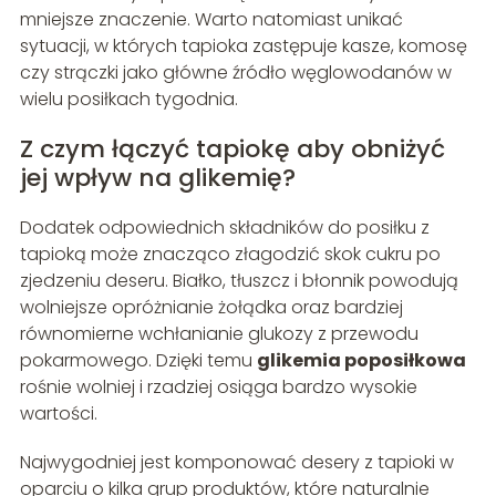
mniejsze znaczenie. Warto natomiast unikać
sytuacji, w których tapioka zastępuje kasze, komosę
czy strączki jako główne źródło węglowodanów w
wielu posiłkach tygodnia.
Z czym łączyć tapiokę aby obniżyć
jej wpływ na glikemię?
Dodatek odpowiednich składników do posiłku z
tapioką może znacząco złagodzić skok cukru po
zjedzeniu deseru. Białko, tłuszcz i błonnik powodują
wolniejsze opróżnianie żołądka oraz bardziej
równomierne wchłanianie glukozy z przewodu
pokarmowego. Dzięki temu
glikemia poposiłkowa
rośnie wolniej i rzadziej osiąga bardzo wysokie
wartości.
Najwygodniej jest komponować desery z tapioki w
oparciu o kilka grup produktów, które naturalnie