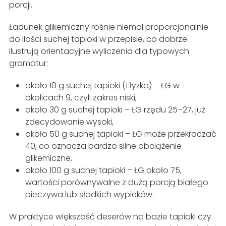
porcji.
Ładunek glikemiczny rośnie niemal proporcjonalnie
do ilości suchej tapioki w przepisie, co dobrze
ilustrują orientacyjne wyliczenia dla typowych
gramatur:
około 10 g suchej tapioki (1 łyżka) – ŁG w
okolicach 9, czyli zakres niski,
około 30 g suchej tapioki – ŁG rzędu 25–27, już
zdecydowanie wysoki,
około 50 g suchej tapioki – ŁG może przekraczać
40, co oznacza bardzo silne obciążenie
glikemiczne,
około 100 g suchej tapioki – ŁG około 75,
wartości porównywalne z dużą porcją białego
pieczywa lub słodkich wypieków.
W praktyce większość deserów na bazie tapioki czy