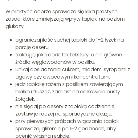
W praktyce dobrze sprawdza się kilka prostych
zasad, które zmniejszają wpływ tapioki na poziom
glukozy:
ograniczaj ilość suchej tapioki do 1–2 łyżek na
porcję deseru,
traktuj ją jako dodatek tekstury, a nie główne
źródło węglowodanów w posiłku,
unikaj dosładzania cukrem, miodem, syropami z
agawy czy owocowymi koncentratami,
jedz tapiokę razem z posiłkiem zawierającym
białko i tłuszcz, zamiast na całkowicie pusty
żołądek,
nie sięgaj po desery z tapioką codziennie,
zostaw je raczej na sporadyczne okazje,
przy pierwszych próbach włączania tapioki
sprawdzaj glikemię po 1–2 godzinach, aby
ocenić własną reakcję.