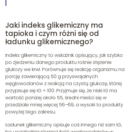
Jaki indeks glikemiczny ma
tapioka i czym różni się od
ładunku glikemicznego?
Indeks glikemiczny to wskaźnik opisujący, jak szybko
po zjedzeniu danego produktu rośnie stężenie
glukozy we krwi. Porównuje się reakcję organizmu na
porcję zawierającą 50 g przyswajalnych
węglowodanów z reakcją na czystą glukozę, której
przypisuje się IG = 100. Przyjmuje się, że niski IG ma
wartość poniżej około 55, średni mieści się w
przedziale mniej więcej 56–69, a wysoki to produkty
powyżej tego zakresu.
Ładunek glikemiczny opisuje coś innego niż sam IG,
bo uwzględnia również ilość węglowodanów w