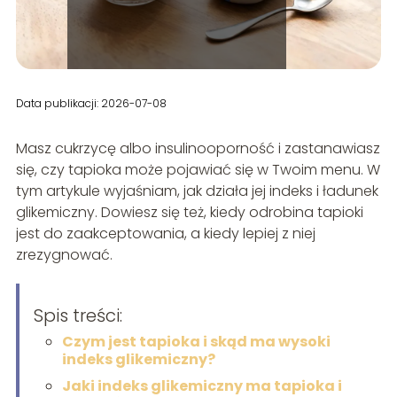
Data publikacji: 2026-07-08
Masz cukrzycę albo insulinooporność i zastanawiasz
się, czy tapioka może pojawiać się w Twoim menu. W
tym artykule wyjaśniam, jak działa jej indeks i ładunek
glikemiczny. Dowiesz się też, kiedy odrobina tapioki
jest do zaakceptowania, a kiedy lepiej z niej
zrezygnować.
Spis treści:
Czym jest tapioka i skąd ma wysoki
indeks glikemiczny?
Jaki indeks glikemiczny ma tapioka i