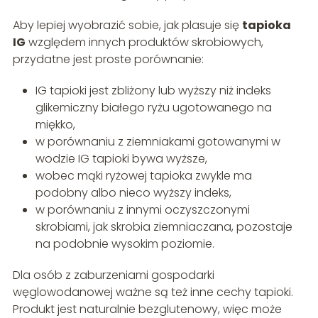
Aby lepiej wyobrazić sobie, jak plasuje się
tapioka
IG
względem innych produktów skrobiowych,
przydatne jest proste porównanie:
IG tapioki jest zbliżony lub wyższy niż indeks
glikemiczny białego ryżu ugotowanego na
miękko,
w porównaniu z ziemniakami gotowanymi w
wodzie IG tapioki bywa wyższe,
wobec mąki ryżowej tapioka zwykle ma
podobny albo nieco wyższy indeks,
w porównaniu z innymi oczyszczonymi
skrobiami, jak skrobia ziemniaczana, pozostaje
na podobnie wysokim poziomie.
Dla osób z zaburzeniami gospodarki
węglowodanowej ważne są też inne cechy tapioki.
Produkt jest naturalnie bezglutenowy, więc może