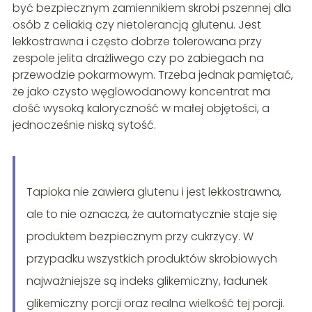
być bezpiecznym zamiennikiem skrobi pszennej dla
osób z celiakią czy nietolerancją glutenu. Jest
lekkostrawna i często dobrze tolerowana przy
zespole jelita drażliwego czy po zabiegach na
przewodzie pokarmowym. Trzeba jednak pamiętać,
że jako czysto węglowodanowy koncentrat ma
dość wysoką kaloryczność w małej objętości, a
jednocześnie niską sytość.
Tapioka nie zawiera glutenu i jest lekkostrawna,
ale to nie oznacza, że automatycznie staje się
produktem bezpiecznym przy cukrzycy. W
przypadku wszystkich produktów skrobiowych
najważniejsze są indeks glikemiczny, ładunek
glikemiczny porcji oraz realna wielkość tej porcji.