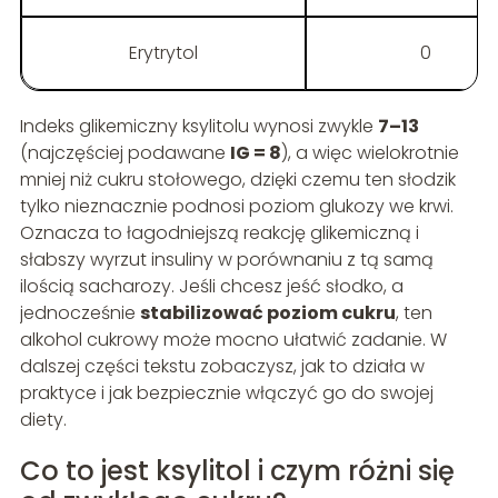
Erytrytol
0
Indeks glikemiczny ksylitolu wynosi zwykle
7–13
(najczęściej podawane
IG = 8
), a więc wielokrotnie
mniej niż cukru stołowego, dzięki czemu ten słodzik
tylko nieznacznie podnosi poziom glukozy we krwi.
Oznacza to łagodniejszą reakcję glikemiczną i
słabszy wyrzut insuliny w porównaniu z tą samą
ilością sacharozy. Jeśli chcesz jeść słodko, a
jednocześnie
stabilizować poziom cukru
, ten
alkohol cukrowy może mocno ułatwić zadanie. W
dalszej części tekstu zobaczysz, jak to działa w
praktyce i jak bezpiecznie włączyć go do swojej
diety.
Co to jest ksylitol i czym różni się