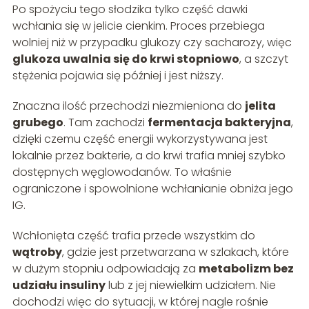
Po spożyciu tego słodzika tylko część dawki
wchłania się w jelicie cienkim. Proces przebiega
wolniej niż w przypadku glukozy czy sacharozy, więc
glukoza uwalnia się do krwi stopniowo
, a szczyt
stężenia pojawia się później i jest niższy.
Znaczna ilość przechodzi niezmieniona do
jelita
grubego
. Tam zachodzi
fermentacja bakteryjna
,
dzięki czemu część energii wykorzystywana jest
lokalnie przez bakterie, a do krwi trafia mniej szybko
dostępnych węglowodanów. To właśnie
ograniczone i spowolnione wchłanianie obniża jego
IG.
Wchłonięta część trafia przede wszystkim do
wątroby
, gdzie jest przetwarzana w szlakach, które
w dużym stopniu odpowiadają za
metabolizm bez
udziału insuliny
lub z jej niewielkim udziałem. Nie
dochodzi więc do sytuacji, w której nagle rośnie