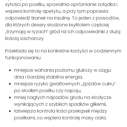
sytości po posiłku, spowalnia opróżnianie żołądka i
wspiera kontrolę apetytu, a przy tym poprawia
odpowiedź tkanek na insulinę. To jeden z powodów,
dla których desery słodzone ksylitolem częściej
„trzymają w ryzach” głód niż ich odpowiedniki z dużą
ilością sacharozy.
Przekłada się to na konkretne korzyści w codziennym
funkcjonowaniu:
mniejsze wahania poziomu glukozy w ciągu
dnia i bardziej stabilna energia,
mniejsze ryzyko gwałtownych „zjazdów cukru”
po słodkim posiłku czy napoju,
mniej nagłych napadów głodu na słodycze
wynikających z szybkich spadków glikemii,
łatwiejsza kontrola ilości przekąsek między
posiłkami, co wspiera kontrolę masy ciała.