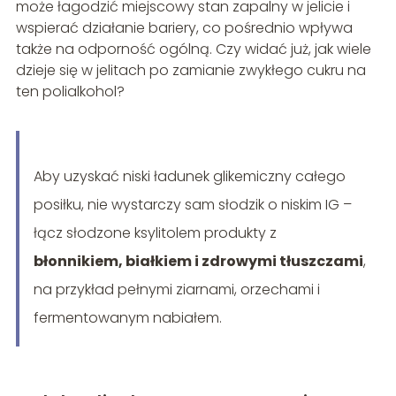
może łagodzić miejscowy stan zapalny w jelicie i
wspierać działanie bariery, co pośrednio wpływa
także na odporność ogólną. Czy widać już, jak wiele
dzieje się w jelitach po zamianie zwykłego cukru na
ten polialkohol?
Aby uzyskać niski ładunek glikemiczny całego
posiłku, nie wystarczy sam słodzik o niskim IG –
łącz słodzone ksylitolem produkty z
błonnikiem, białkiem i zdrowymi tłuszczami
,
na przykład pełnymi ziarnami, orzechami i
fermentowanym nabiałem.