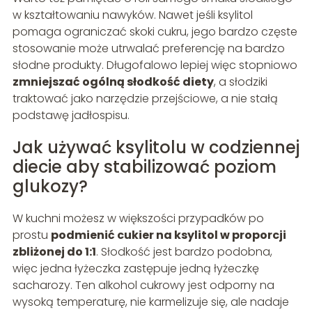
w kształtowaniu nawyków. Nawet jeśli ksylitol
pomaga ograniczać skoki cukru, jego bardzo częste
stosowanie może utrwalać preferencję na bardzo
słodne produkty. Długofalowo lepiej więc stopniowo
zmniejszać ogólną słodkość diety
, a słodziki
traktować jako narzędzie przejściowe, a nie stałą
podstawę jadłospisu.
Jak używać ksylitolu w codziennej
diecie aby stabilizować poziom
glukozy?
W kuchni możesz w większości przypadków po
prostu
podmienić cukier na ksylitol w proporcji
zbliżonej do 1:1
. Słodkość jest bardzo podobna,
więc jedna łyżeczka zastępuje jedną łyżeczkę
sacharozy. Ten alkohol cukrowy jest odporny na
wysoką temperaturę, nie karmelizuje się, ale nadaje