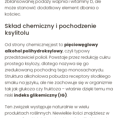
zbilansowanej podaży wapnia i witaminy D, ale
może stanowić dodatkowy element dbania o
kościec.
Skład chemiczny i pochodzenie
ksylitolu
Od strony chemicznej jest to
pięciowęglowy
alkohol polihydroksylowy
, czyli typowy
przedstawiciel polioli. Powstaje przez redukcję cukru
prostego ksylozy, dlatego nazywa się go
zredukowaną pochodną tego monosacharydu.
Struktura alkoholowa pobudza receptory słodkiego
smaku na języku, ale nie zachowuje się w organizmie
tak jak glukoza czy fruktoza – właśnie dzięki temu ma
niski
indeks glikemiczny (IG)
.
Ten związek występuje naturalnie w wielu
produktach roślinnych. Niewielkie ilości znajdziesz w