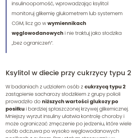
insulinooporność, wprowadzając ksylitol
monitoruj glikemię glukometrem lub systemem
CGM, licz go w
wymiennikach
węglowodanowych
i nie traktuj jako słodzika
„bez ograniczeń”.
Ksylitol w diecie przy cukrzycy typu 2
W badaniach z udziałem osób z
cukrzycą typu 2
zastąpienie sacharozy słodzikiem z grupy polioli
prowadziło do
niższych wartości glukozy po
posiłku
i bardziej spłaszczonej krzywej glikemicznej.
Mniejszy wyrzut insuliny ułatwia kontrolę choroby i
może ograniczać zmęczenie po jedzeniu, które wiele
osób odczuwa po wysoko węglowodanowych