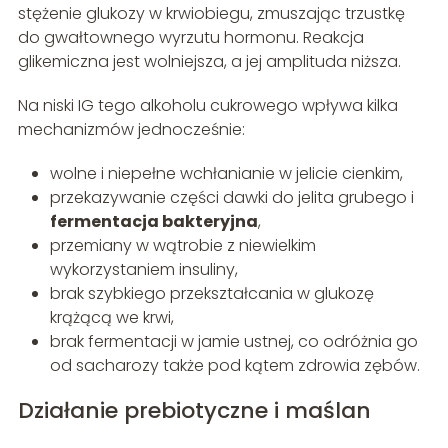
stężenie glukozy w krwiobiegu, zmuszając trzustkę
do gwałtownego wyrzutu hormonu. Reakcja
glikemiczna jest wolniejsza, a jej amplituda niższa.
Na niski IG tego alkoholu cukrowego wpływa kilka
mechanizmów jednocześnie:
wolne i niepełne wchłanianie w jelicie cienkim,
przekazywanie części dawki do jelita grubego i
fermentacja bakteryjna
,
przemiany w wątrobie z niewielkim
wykorzystaniem insuliny,
brak szybkiego przekształcania w glukozę
krążącą we krwi,
brak fermentacji w jamie ustnej, co odróżnia go
od sacharozy także pod kątem zdrowia zębów.
Działanie prebiotyczne i maślan