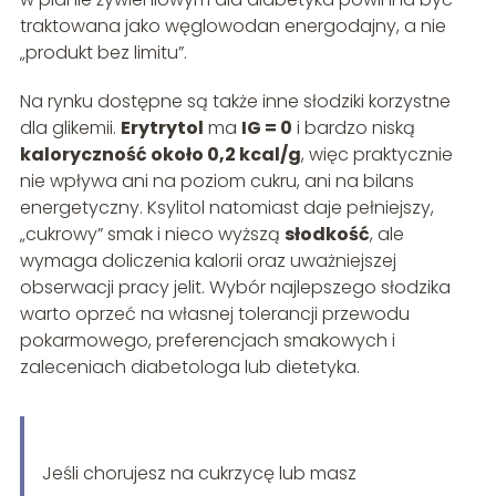
traktowana jako węglowodan energodajny, a nie
„produkt bez limitu”.
Na rynku dostępne są także inne słodziki korzystne
dla glikemii.
Erytrytol
ma
IG = 0
i bardzo niską
kaloryczność około 0,2 kcal/g
, więc praktycznie
nie wpływa ani na poziom cukru, ani na bilans
energetyczny. Ksylitol natomiast daje pełniejszy,
„cukrowy” smak i nieco wyższą
słodkość
, ale
wymaga doliczenia kalorii oraz uważniejszej
obserwacji pracy jelit. Wybór najlepszego słodzika
warto oprzeć na własnej tolerancji przewodu
pokarmowego, preferencjach smakowych i
zaleceniach diabetologa lub dietetyka.
Jeśli chorujesz na cukrzycę lub masz