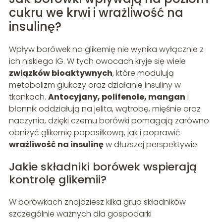
cukru we krwi i wrażliwość na
insulinę?
Wpływ borówek na glikemię nie wynika wyłącznie z
ich niskiego IG. W tych owocach kryje się wiele
związków bioaktywnych
, które modulują
metabolizm glukozy oraz działanie insuliny w
tkankach.
Antocyjany, polifenole, mangan
i
błonnik oddziałują na jelita, wątrobę, mięśnie oraz
naczynia, dzięki czemu borówki pomagają zarówno
obniżyć glikemię poposiłkową, jak i poprawić
wrażliwość na insulinę
w dłuższej perspektywie.
Jakie składniki borówek wspierają
kontrolę glikemii?
W borówkach znajdziesz kilka grup składników
szczególnie ważnych dla gospodarki