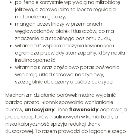
polifenole korzystnie wpływają na mikrobiotę
jelitową, a zdrowe jelita to lepsza regulacja
metabolizmu glukozy,
mangan uczestniczy w przemianach
węglowodanów, białek i tłuszczów, co ma
znaczenie dla stabilnego poziomu cukru,
witamina C wspiera naczynia krwionośne i
ogranicza przewlekły stan zapalny, który nasila
insulinooporność,
witamina K oraz częściowo potas pośrednio
wspierają układ sercowo‑naczyniowy,
szczególnie obciążony u osób z cukrzycą.
Mechanizm działania borówek można wyjaśnić
bardzo prosto. Błonnik spowalnia wchłanianie
cukrów,
antocyjany
i inne
flawonoidy
poprawiają
pracę receptorów insulinowych w komórkach, a
niska kaloryczność sprzyja redukcji tkanki
tłuszczowej. To razem prowadzi do łagodniejszego