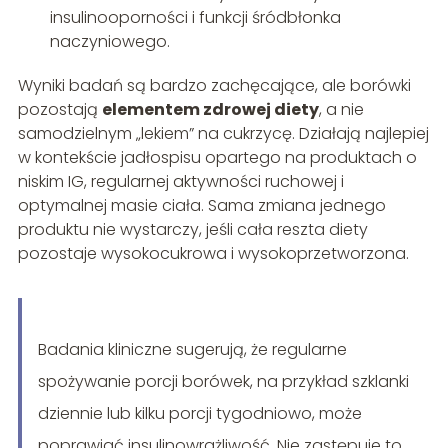
insulinooporności i funkcji śródbłonka
naczyniowego.
Wyniki badań są bardzo zachęcające, ale borówki
pozostają
elementem zdrowej diety
, a nie
samodzielnym „lekiem” na cukrzycę. Działają najlepiej
w kontekście jadłospisu opartego na produktach o
niskim IG, regularnej aktywności ruchowej i
optymalnej masie ciała. Sama zmiana jednego
produktu nie wystarczy, jeśli cała reszta diety
pozostaje wysokocukrowa i wysokoprzetworzona.
Badania kliniczne sugerują, że regularne
spożywanie porcji borówek, na przykład szklanki
dziennie lub kilku porcji tygodniowo, może
poprawiać insulinowrażliwość. Nie zastępuje to