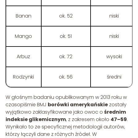
Banan
ok. 52
niski
Mango
ok. 51
niski
Arbuz
ok. 72
wysoki
Rodzynki
ok. 56
średni
W głośnym badaniu opublikowanym w 2013 roku w
czasopiśmie BMJ
borówki amerykańskie
zostały
wyjątkowo zaklasyfikowane jako owoc o
średnim
indeksie glikemicznym
, z zakresem około
47–59
.
Wynikało to ze specyficznej metodologii autorów,
którzy łączyli dane z różnych źródeł. W