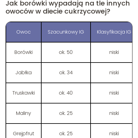
Jak borówki wypadają na tle innych
owoców w diecie cukrzycowej?
Owoc
Szacunkowy IG
Klasyfikacja IG
Borówki
ok. 50
niski
Jabłka
ok. 34
niski
Truskawki
ok. 40
niski
Maliny
ok. 25
niski
Grejpfrut
ok. 25
niski