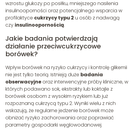
wzrostu glukozy po posiłku, mniejszego nasilenia
insulinooporności oraz potencjalnego wsparcia w
profilaktyce
cukrzycy typu 2
u osób z nadwagą
czy
insulinoopornością
.
Jakie badania potwierdzają
działanie przeciwcukrzycowe
borówek?
Wpływ borówek na ryzyko cukrzycy i kontrolę glikemii
nie jest tylko teorią. Istnieją duże
badania
obserwacyjne
oraz interwencyjne próby kliniczne, w
których podawano sok, ekstrakty lub koktajle z
borówek osobom z wysokim ryzykiem lub już
rozpoznaną cukrzycą typu 2. Wyniki wielu z nich
wskazują, że regularne jedzenie borówek może
obniżać ryzyko zachorowania oraz poprawiać
parametry gospodarki węglowodanowej.