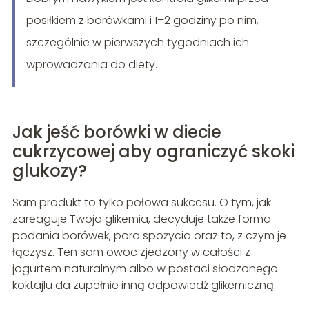
posiłkiem z borówkami i 1–2 godziny po nim,
szczególnie w pierwszych tygodniach ich
wprowadzania do diety.
Jak jeść borówki w diecie
cukrzycowej aby ograniczyć skoki
glukozy?
Sam produkt to tylko połowa sukcesu. O tym, jak
zareaguje Twoja glikemia, decyduje także forma
podania borówek, pora spożycia oraz to, z czym je
łączysz. Ten sam owoc zjedzony w całości z
jogurtem naturalnym albo w postaci słodzonego
koktajlu da zupełnie inną odpowiedź glikemiczną.