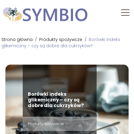
Strona główna
/
Produkty spożywcze
/
Borówki indeks
glikemiczny – czy są dobre dla cukrzyków?
Borówki indeks
glikemiczny – czy są
dobre dla cukrzyków?
Produkty spożywcze