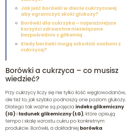
Jak jeść borówki w diecie cukrzycowej
aby ograniczyć skoki glukozy?
Borówki dla cukrzyka – najważniejsze
korzyści zdrowotne niezwiązane
bezpośrednio z glikemią
Kiedy borówki mogą szkodzić osobom z
cukrzycą?
Borówki a cukrzyca – co musisz
wiedzieć?
Przy cukrzycy liczy się nie tylko ilość węglowodanów,
ale też to, jak szybko podnoszą one poziom glukozy.
Dlatego tak ważne są pojęcia
indeks glikemiczny
(IG)
i
ładunek glikemiczny (ŁG)
, które opisują
tempo i skalę wzrostu cukru po konkretnym
produkcie. Borówki, a dokładniej
borówka