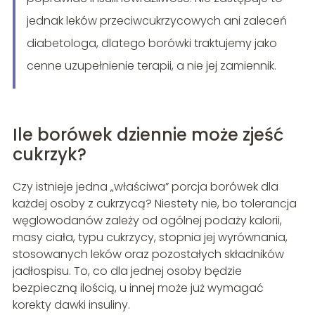
jednak leków przeciwcukrzycowych ani zaleceń
diabetologa, dlatego borówki traktujemy jako
cenne uzupełnienie terapii, a nie jej zamiennik.
Ile borówek dziennie może zjeść
cukrzyk?
Czy istnieje jedna „właściwa” porcja borówek dla
każdej osoby z cukrzycą? Niestety nie, bo tolerancja
węglowodanów zależy od ogólnej podaży kalorii,
masy ciała, typu cukrzycy, stopnia jej wyrównania,
stosowanych leków oraz pozostałych składników
jadłospisu. To, co dla jednej osoby będzie
bezpieczną ilością, u innej może już wymagać
korekty dawki insuliny.