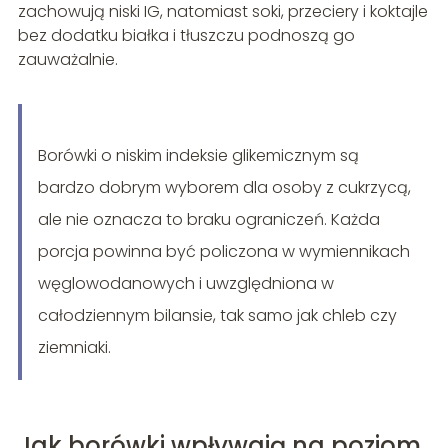
zachowują niski IG, natomiast soki, przeciery i koktajle
bez dodatku białka i tłuszczu podnoszą go
zauważalnie.
Borówki o niskim indeksie glikemicznym są
bardzo dobrym wyborem dla osoby z cukrzycą,
ale nie oznacza to braku ograniczeń. Każda
porcja powinna być policzona w wymiennikach
węglowodanowych i uwzględniona w
całodziennym bilansie, tak samo jak chleb czy
ziemniaki.
Jak borówki wpływają na poziom