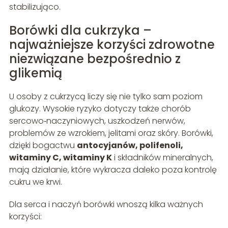
stabilizująco.
Borówki dla cukrzyka –
najważniejsze korzyści zdrowotne
niezwiązane bezpośrednio z
glikemią
U osoby z cukrzycą liczy się nie tylko sam poziom
glukozy. Wysokie ryzyko dotyczy także chorób
sercowo‑naczyniowych, uszkodzeń nerwów,
problemów ze wzrokiem, jelitami oraz skóry. Borówki,
dzięki bogactwu
antocyjanów, polifenoli,
witaminy C, witaminy K
i składników mineralnych,
mają działanie, które wykracza daleko poza kontrolę
cukru we krwi.
Dla serca i naczyń borówki wnoszą kilka ważnych
korzyści: