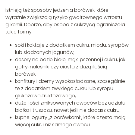
Istnieją też sposoby jedzenia borówek, które
wyraźnie zwiększają ryzyko gwałtownego wzrostu
glikemii. Dobrze, aby osoba z cukrzycą ograniczała
takie formy:
soki i koktajle z dodatkiem cukru, miodu, syropów
lub słodzonych jogurtów,
desery na bazie białej mąki pszennej i cukru, jak
gofry, naleśniki czy ciasta z dużą ilością
borówek,
konfitury i dżemy wysokosłodzone, szczególnie
te z dodatkiem zwykłego cukru lub syropu
glukozowo‑fruktozowego,
duże ilości zmiksowanych owoców bez udziału
białka i tłuszczu, nawet jeśli nie dodasz cukru,
kupne jogurty „z borówkami”, które często mają
więcej cukru niż samego owocu.