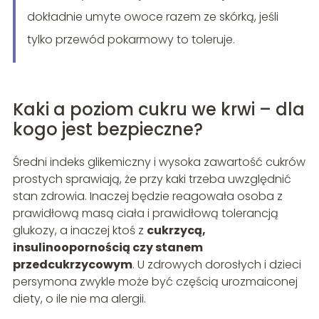
dokładnie umyte owoce razem ze skórką, jeśli
tylko przewód pokarmowy to toleruje.
Kaki a poziom cukru we krwi – dla
kogo jest bezpieczne?
Średni indeks glikemiczny i wysoka zawartość cukrów
prostych sprawiają, że przy kaki trzeba uwzględnić
stan zdrowia. Inaczej będzie reagowała osoba z
prawidłową masą ciała i prawidłową tolerancją
glukozy, a inaczej ktoś z
cukrzycą,
insulinoopornością czy stanem
przedcukrzycowym
. U zdrowych dorosłych i dzieci
persymona zwykle może być częścią urozmaiconej
diety, o ile nie ma alergii.