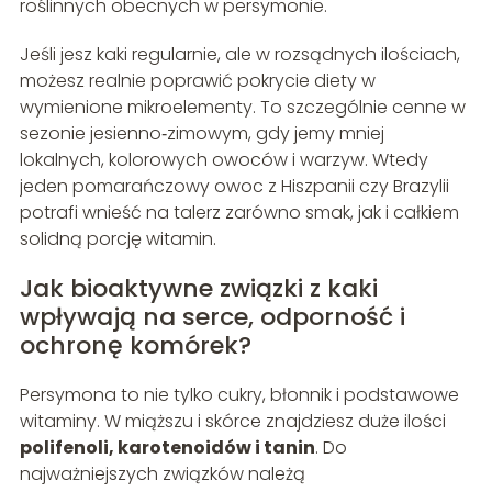
roślinnych obecnych w persymonie.
Jeśli jesz kaki regularnie, ale w rozsądnych ilościach,
możesz realnie poprawić pokrycie diety w
wymienione mikroelementy. To szczególnie cenne w
sezonie jesienno‑zimowym, gdy jemy mniej
lokalnych, kolorowych owoców i warzyw. Wtedy
jeden pomarańczowy owoc z Hiszpanii czy Brazylii
potrafi wnieść na talerz zarówno smak, jak i całkiem
solidną porcję witamin.
Jak bioaktywne związki z kaki
wpływają na serce, odporność i
ochronę komórek?
Persymona to nie tylko cukry, błonnik i podstawowe
witaminy. W miąższu i skórce znajdziesz duże ilości
polifenoli, karotenoidów i tanin
. Do
najważniejszych związków należą