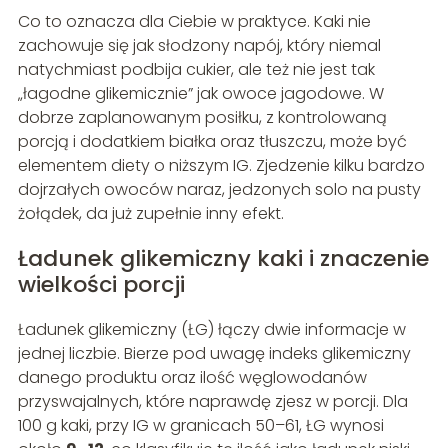
Co to oznacza dla Ciebie w praktyce. Kaki nie
zachowuje się jak słodzony napój, który niemal
natychmiast podbija cukier, ale też nie jest tak
„łagodne glikemicznie” jak owoce jagodowe. W
dobrze zaplanowanym posiłku, z kontrolowaną
porcją i dodatkiem białka oraz tłuszczu, może być
elementem diety o niższym IG. Zjedzenie kilku bardzo
dojrzałych owoców naraz, jedzonych solo na pusty
żołądek, da już zupełnie inny efekt.
Ładunek glikemiczny kaki i znaczenie
wielkości porcji
Ładunek glikemiczny (ŁG) łączy dwie informacje w
jednej liczbie. Bierze pod uwagę indeks glikemiczny
danego produktu oraz ilość węglowodanów
przyswajalnych, które naprawdę zjesz w porcji. Dla
100 g kaki, przy IG w granicach 50–61, ŁG wynosi