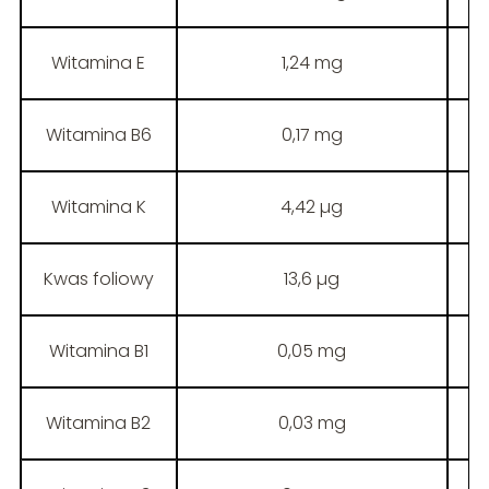
Witamina E
1,24 mg
Witamina B6
0,17 mg
Witamina K
4,42 µg
Kwas foliowy
13,6 µg
Witamina B1
0,05 mg
Witamina B2
0,03 mg