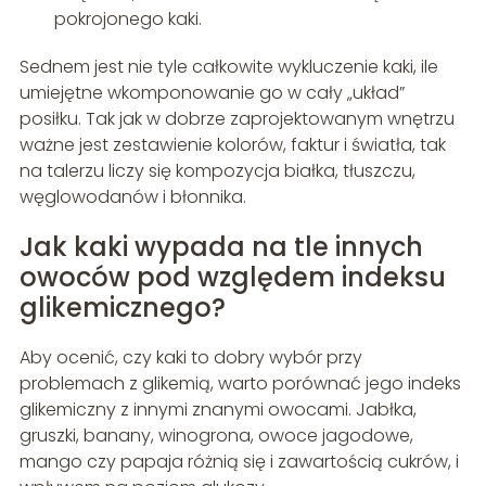
pokrojonego kaki.
Sednem jest nie tyle całkowite wykluczenie kaki, ile
umiejętne wkomponowanie go w cały „układ”
posiłku. Tak jak w dobrze zaprojektowanym wnętrzu
ważne jest zestawienie kolorów, faktur i światła, tak
na talerzu liczy się kompozycja białka, tłuszczu,
węglowodanów i błonnika.
Jak kaki wypada na tle innych
owoców pod względem indeksu
glikemicznego?
Aby ocenić, czy kaki to dobry wybór przy
problemach z glikemią, warto porównać jego indeks
glikemiczny z innymi znanymi owocami. Jabłka,
gruszki, banany, winogrona, owoce jagodowe,
mango czy papaja różnią się i zawartością cukrów, i