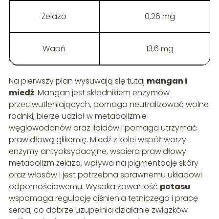
Żelazo
0,26 mg
Wapń
13,6 mg
Na pierwszy plan wysuwają się tutaj
mangan i
miedź
. Mangan jest składnikiem enzymów
przeciwutleniających, pomaga neutralizować wolne
rodniki, bierze udział w metabolizmie
węglowodanów oraz lipidów i pomaga utrzymać
prawidłową glikemię. Miedź z kolei współtworzy
enzymy antyoksydacyjne, wspiera prawidłowy
metabolizm żelaza, wpływa na pigmentację skóry
oraz włosów i jest potrzebna sprawnemu układowi
odpornościowemu. Wysoka zawartość
potasu
wspomaga regulację ciśnienia tętniczego i pracę
serca, co dobrze uzupełnia działanie związków