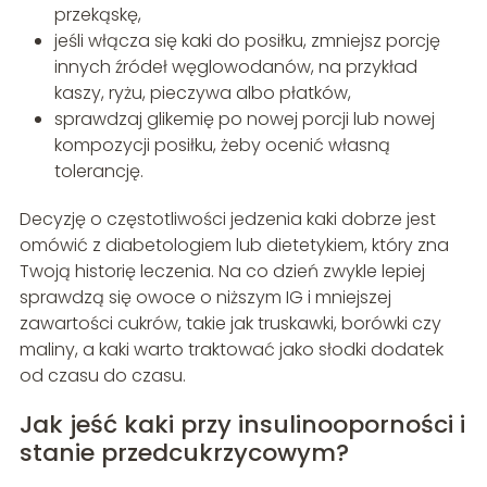
przekąskę,
jeśli włącza się kaki do posiłku, zmniejsz porcję
innych źródeł węglowodanów, na przykład
kaszy, ryżu, pieczywa albo płatków,
sprawdzaj glikemię po nowej porcji lub nowej
kompozycji posiłku, żeby ocenić własną
tolerancję.
Decyzję o częstotliwości jedzenia kaki dobrze jest
omówić z diabetologiem lub dietetykiem, który zna
Twoją historię leczenia. Na co dzień zwykle lepiej
sprawdzą się owoce o niższym IG i mniejszej
zawartości cukrów, takie jak truskawki, borówki czy
maliny, a kaki warto traktować jako słodki dodatek
od czasu do czasu.
Jak jeść kaki przy insulinooporności i
stanie przedcukrzycowym?