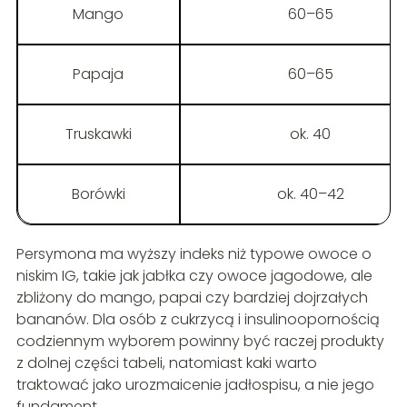
Mango
60–65
Papaja
60–65
Truskawki
ok. 40
Borówki
ok. 40–42
Persymona ma wyższy indeks niż typowe owoce o
niskim IG, takie jak jabłka czy owoce jagodowe, ale
zbliżony do mango, papai czy bardziej dojrzałych
bananów. Dla osób z cukrzycą i insulinoopornością
codziennym wyborem powinny być raczej produkty
z dolnej części tabeli, natomiast kaki warto
traktować jako urozmaicenie jadłospisu, a nie jego
fundament.