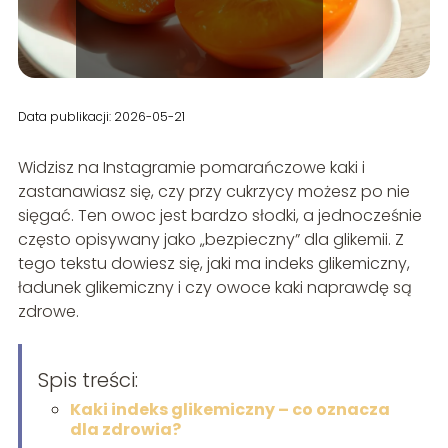
Data publikacji: 2026-05-21
Widzisz na Instagramie pomarańczowe kaki i
zastanawiasz się, czy przy cukrzycy możesz po nie
sięgać. Ten owoc jest bardzo słodki, a jednocześnie
często opisywany jako „bezpieczny” dla glikemii. Z
tego tekstu dowiesz się, jaki ma indeks glikemiczny,
ładunek glikemiczny i czy owoce kaki naprawdę są
zdrowe.
Spis treści:
Kaki indeks glikemiczny – co oznacza
dla zdrowia?