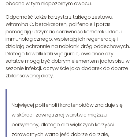
obecne w tym niepozornym owocu.
Odporność także korzysta z takiego zestawu.
Witamina C, beta‑karoten, polifenole i potas
pomagają utrzymać sprawność komórek układu
immunologicznego, wspierają ich regenerację i
działają ochronnie na nabłonki dróg oddechowych.
Dlatego kawałki kaki w jogurcie, owsiance czy
sałatce mogą być dobrym elementem jadłospisu w
sezonie infekcji, oczywiście jako dodatek do dobrze
zbilansowanej diety.
Najwięcej polifenoli i karotenoidów znajduje się
w skórce i zewnętrznej warstwie miąższu
persymony, dlatego dla większych korzyści
zdrowotnych warto jeść dobrze dojrzałe,