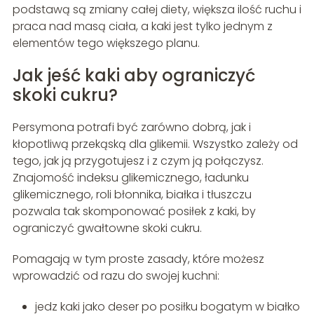
podstawą są zmiany całej diety, większa ilość ruchu i
praca nad masą ciała, a kaki jest tylko jednym z
elementów tego większego planu.
Jak jeść kaki aby ograniczyć
skoki cukru?
Persymona potrafi być zarówno dobrą, jak i
kłopotliwą przekąską dla glikemii. Wszystko zależy od
tego, jak ją przygotujesz i z czym ją połączysz.
Znajomość indeksu glikemicznego, ładunku
glikemicznego, roli błonnika, białka i tłuszczu
pozwala tak skomponować posiłek z kaki, by
ograniczyć gwałtowne skoki cukru.
Pomagają w tym proste zasady, które możesz
wprowadzić od razu do swojej kuchni:
jedz kaki jako deser po posiłku bogatym w białko