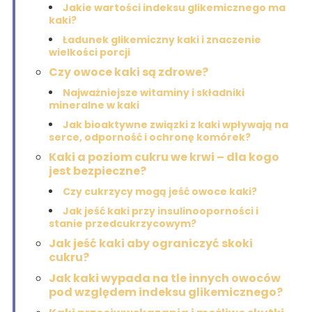
Jakie wartości indeksu glikemicznego ma
kaki?
Ładunek glikemiczny kaki i znaczenie
wielkości porcji
Czy owoce kaki są zdrowe?
Najważniejsze witaminy i składniki
mineralne w kaki
Jak bioaktywne związki z kaki wpływają na
serce, odporność i ochronę komórek?
Kaki a poziom cukru we krwi – dla kogo
jest bezpieczne?
Czy cukrzycy mogą jeść owoce kaki?
Jak jeść kaki przy insulinooporności i
stanie przedcukrzycowym?
Jak jeść kaki aby ograniczyć skoki
cukru?
Jak kaki wypada na tle innych owoców
pod względem indeksu glikemicznego?